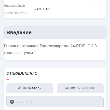
Низкопробный
74ACT11373
номер продукта:
Введение
D типа прозрачное Три-государство 24-PDIP IC 8:8
канала защелки 1
ОТПРАВЬТЕ RFQ
In Stock
Запас:
Минимальный заказ: