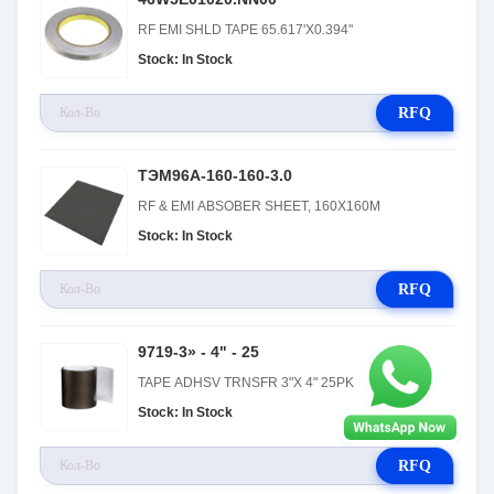
RF EMI SHLD TAPE 65.617'X0.394"
Stock: In Stock
RFQ
ТЭМ96А-160-160-3.0
RF & EMI ABSOBER SHEET, 160X160M
Stock: In Stock
RFQ
9719-3» - 4" - 25
TAPE ADHSV TRNSFR 3"X 4" 25PK
Stock: In Stock
RFQ