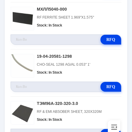
МХЛЛ5040-000
RF FERRITE SHEET 1.969"X1.575"
Stock: In Stock
RFQ
19-04-20581-1298
CHO-SEAL 1298 AG/AL 0.053" 1'
Stock: In Stock
RFQ
ТЭМ96А-320-320-3.0
RF & EMI ABSOBER SHEET, 320X320M
Stock: In Stock