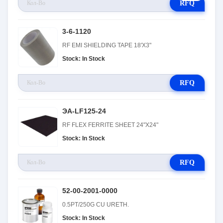
RFQ
3-6-1120
RF EMI SHIELDING TAPE 18'X3"
Stock: In Stock
RFQ
ЭА-LF125-24
RF FLEX FERRITE SHEET 24"X24"
Stock: In Stock
RFQ
52-00-2001-0000
0.5PT/250G CU URETH.
Stock: In Stock