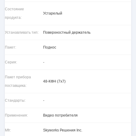
Состояние
Устарелый
продукта:
Устанавливать тип:
Поверхностный держатель
Пакет:
Поднос
Серия:
-
Пакет прибора
48-КФН (7х7)
поставщика:
Стандарты:
-
Применения:
Видео потребителя
Mfr:
Skyworks Решения Inc.